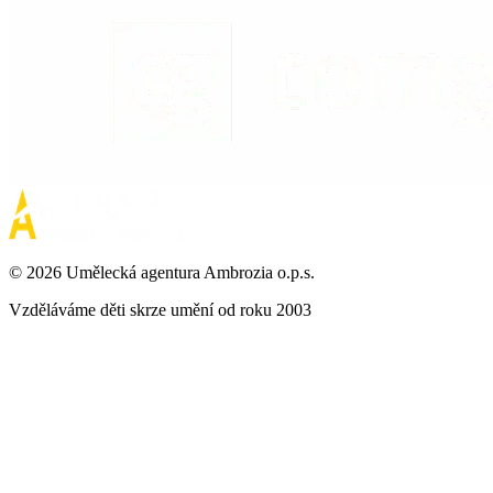
©
2026
Umělecká agentura Ambrozia o.p.s.
Vzděláváme děti skrze umění od roku 2003