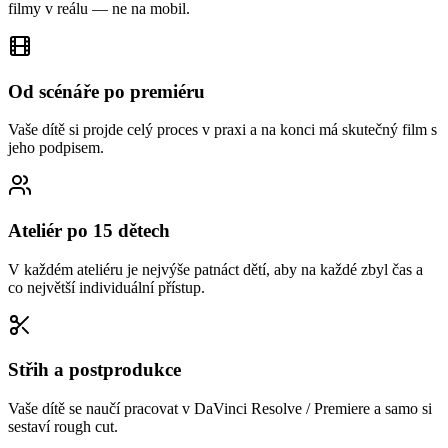
filmy v reálu — ne na mobil.
Od scénáře po premiéru
Vaše dítě si projde celý proces v praxi a na konci má skutečný film s
jeho podpisem.
Ateliér po 15 dětech
V každém ateliéru je nejvýše patnáct dětí, aby na každé zbyl čas a
co největší individuální přístup.
Střih a postprodukce
Vaše dítě se naučí pracovat v DaVinci Resolve / Premiere a samo si
sestaví rough cut.