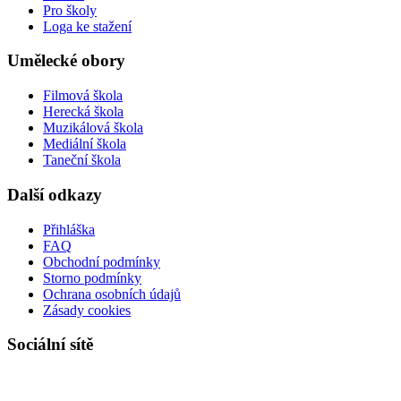
Pro školy
Loga ke stažení
Umělecké obory
Filmová škola
Herecká škola
Muzikálová škola
Mediální škola
Taneční škola
Další odkazy
Přihláška
FAQ
Obchodní podmínky
Storno podmínky
Ochrana osobních údajů
Zásady cookies
Sociální sítě