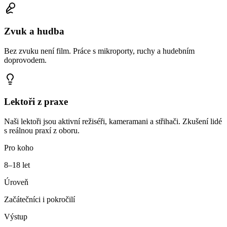
Zvuk a hudba
Bez zvuku není film. Práce s mikroporty, ruchy a hudebním
doprovodem.
Lektoři z praxe
Naši lektoři jsou aktivní režiséři, kameramani a střihači. Zkušení lidé
s reálnou praxí z oboru.
Pro koho
8–18 let
Úroveň
Začátečníci i pokročilí
Výstup