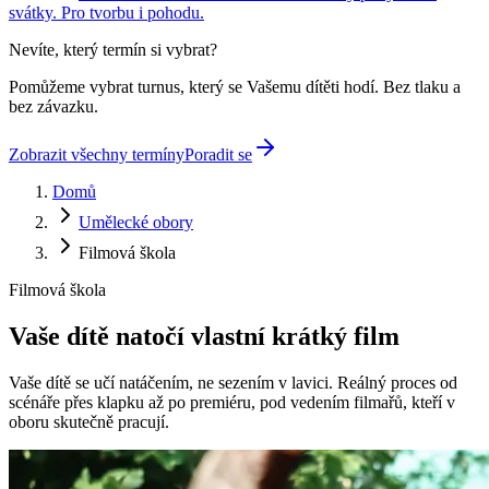
svátky. Pro tvorbu i pohodu.
Nevíte, který termín si vybrat?
Pomůžeme vybrat turnus, který se Vašemu dítěti hodí. Bez tlaku a
bez závazku.
Zobrazit všechny termíny
Poradit se
Domů
Umělecké obory
Filmová škola
Filmová škola
Vaše dítě natočí
vlastní krátký film
Vaše dítě se učí natáčením, ne sezením v lavici. Reálný proces od
scénáře přes klapku až po premiéru, pod vedením filmařů, kteří v
oboru skutečně pracují.