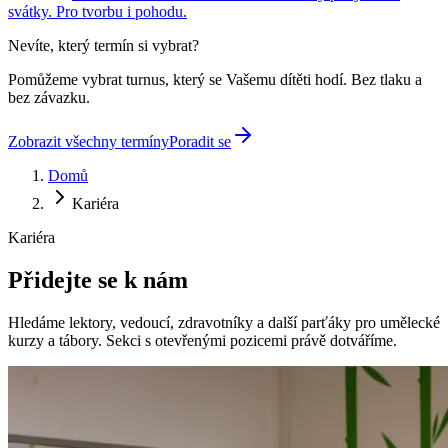
svátky. Pro tvorbu i pohodu.
Nevíte, který termín si vybrat?
Pomůžeme vybrat turnus, který se Vašemu dítěti hodí. Bez tlaku a
bez závazku.
Zobrazit všechny termíny
Poradit se
Domů
Kariéra
Kariéra
Přidejte se
k nám
Hledáme lektory, vedoucí, zdravotníky a další parťáky pro umělecké
kurzy a tábory. Sekci s otevřenými pozicemi právě dotváříme.