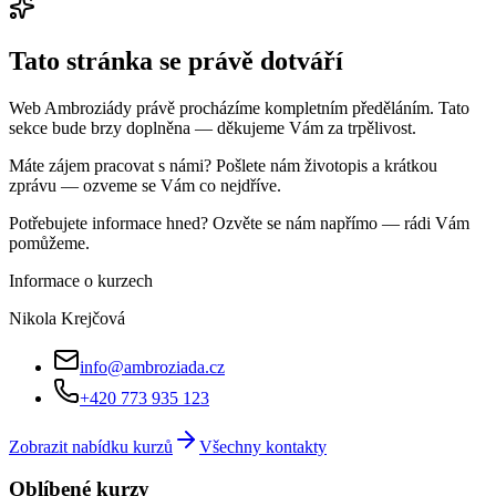
Tato stránka se právě dotváří
Web Ambroziády právě procházíme kompletním předěláním. Tato
sekce bude brzy doplněna — děkujeme Vám za trpělivost.
Máte zájem pracovat s námi? Pošlete nám životopis a krátkou
zprávu — ozveme se Vám co nejdříve.
Potřebujete informace hned? Ozvěte se nám napřímo — rádi Vám
pomůžeme.
Informace o kurzech
Nikola Krejčová
info@ambroziada.cz
+420 773 935 123
Zobrazit nabídku kurzů
Všechny kontakty
Oblíbené kurzy