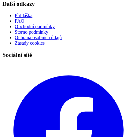
Další odkazy
Přihláška
FAQ
Obchodní podmínky
Storno podmínky
Ochrana osobních údajů
Zásady cookies
Sociální sítě