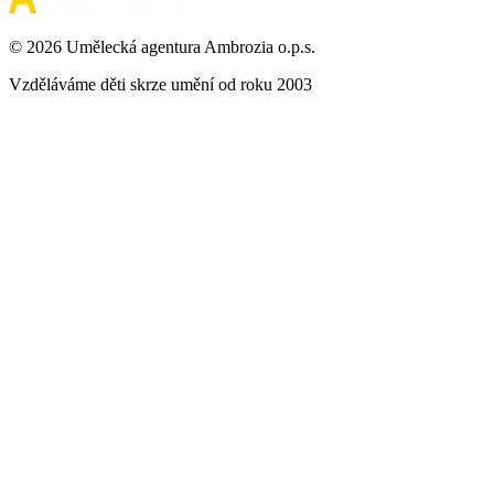
©
2026
Umělecká agentura Ambrozia o.p.s.
Vzděláváme děti skrze umění od roku 2003