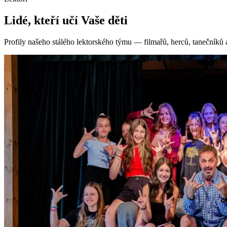
Lidé, kteří učí
Vaše děti
Profily našeho stálého lektorského týmu — filmařů, herců, tanečníků 