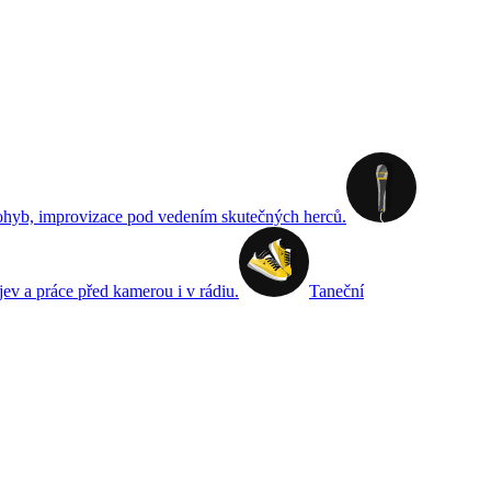
 pohyb, improvizace pod vedením skutečných herců.
v a práce před kamerou i v rádiu.
Taneční