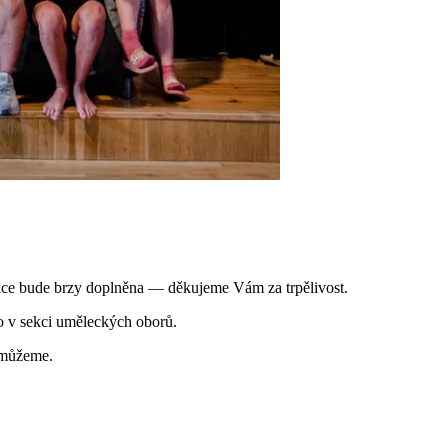
ce bude brzy doplněna — děkujeme Vám za trpělivost.
o v sekci uměleckých oborů.
omůžeme.