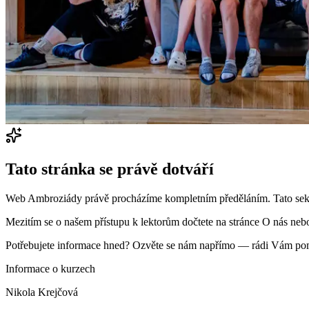
Tato stránka se právě dotváří
Web Ambroziády právě procházíme kompletním předěláním. Tato sek
Mezitím se o našem přístupu k lektorům dočtete na stránce O nás neb
Potřebujete informace hned? Ozvěte se nám napřímo — rádi Vám p
Informace o kurzech
Nikola Krejčová