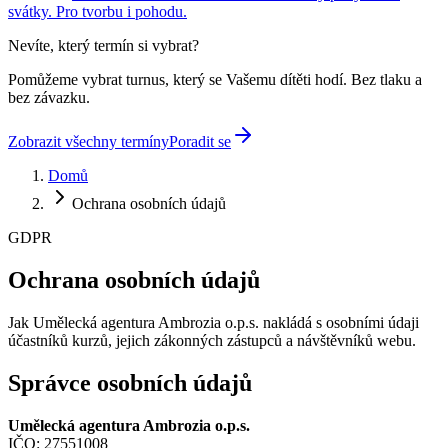
svátky. Pro tvorbu i pohodu.
Nevíte, který termín si vybrat?
Pomůžeme vybrat turnus, který se Vašemu dítěti hodí. Bez tlaku a
bez závazku.
Zobrazit všechny termíny
Poradit se
Domů
Ochrana osobních údajů
GDPR
Ochrana
osobních údajů
Jak Umělecká agentura Ambrozia o.p.s. nakládá s osobními údaji
účastníků kurzů, jejich zákonných zástupců a návštěvníků webu.
Správce osobních údajů
Umělecká agentura Ambrozia o.p.s.
IČO: 27551008