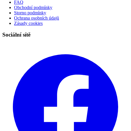
FAQ
Obchodní podmínky
Storno podmínky
Ochrana osobních údajů
Zásady cookies
Sociální sítě