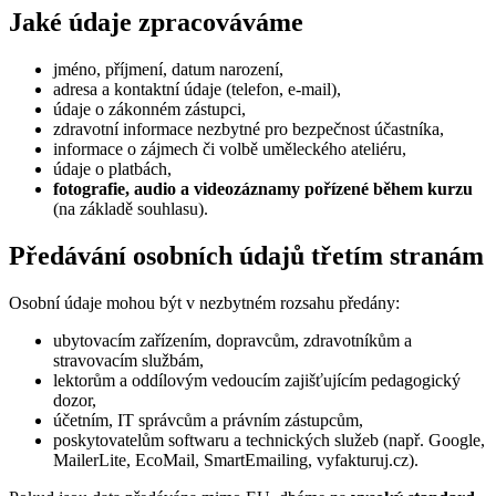
Jaké údaje zpracováváme
jméno, příjmení, datum narození,
adresa a kontaktní údaje (telefon, e-mail),
údaje o zákonném zástupci,
zdravotní informace nezbytné pro bezpečnost účastníka,
informace o zájmech či volbě uměleckého ateliéru,
údaje o platbách,
fotografie, audio a videozáznamy pořízené během kurzu
(na základě souhlasu).
Předávání osobních údajů třetím stranám
Osobní údaje mohou být v nezbytném rozsahu předány:
ubytovacím zařízením, dopravcům, zdravotníkům a
stravovacím službám,
lektorům a oddílovým vedoucím zajišťujícím pedagogický
dozor,
účetním, IT správcům a právním zástupcům,
poskytovatelům softwaru a technických služeb (např. Google,
MailerLite, EcoMail, SmartEmailing, vyfakturuj.cz).